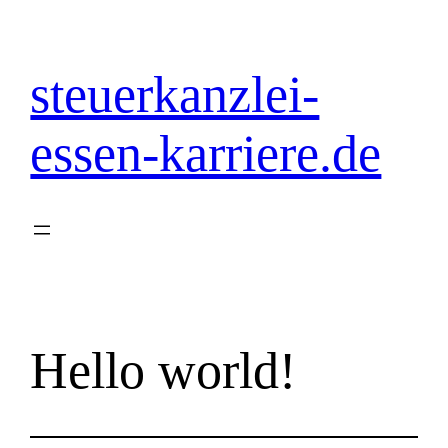
Zum
Inhalt
springen
steuerkanzlei-
essen-karriere.de
Hello world!